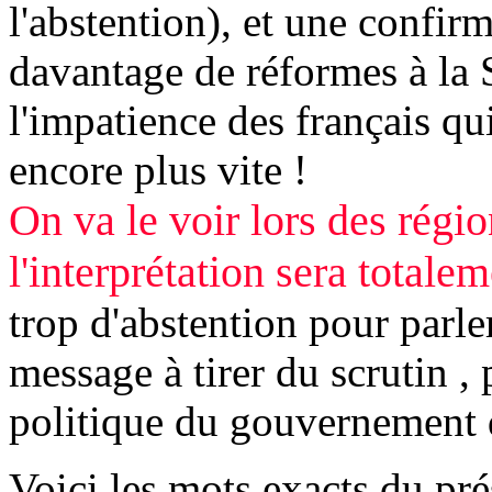
l'abstention), et une confir
davantage de réformes à la 
l'impatience des français qu
encore plus vite !
On va le voir lors des régio
l'interprétation sera totale
trop d'abstention pour parler
message à tirer du scrutin ,
politique du gouvernement q
Voici les mots exacts du pr