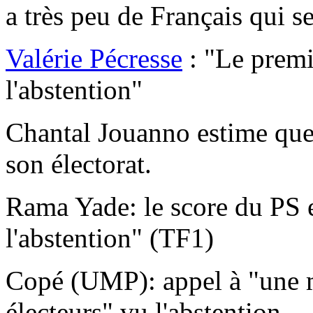
a très peu de Français qui s
Valérie Pécresse
: "Le premie
l'abstention"
Chantal Jouanno estime que 
son électorat.
Rama Yade: le score du PS es
l'abstention" (TF1)
Copé (UMP): appel à "une m
électeurs" vu l'abstention