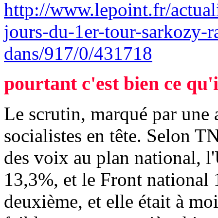
http://www.lepoint.fr/actua
jours-du-1er-tour-sarkozy-ra
dans/917/0/431718
pourtant c'est bien ce qu'
Le scrutin, marqué par une a
socialistes en tête. Selon T
des voix au plan national,
13,3%, et le Front national
deuxième, et elle était à mo