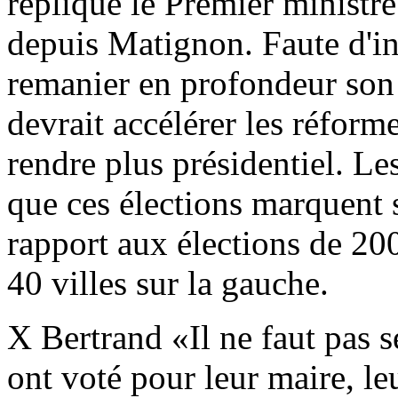
répliqué le Premier ministr
depuis Matignon. Faute d'in
remanier en profondeur so
devrait accélérer les réform
rendre plus présidentiel. L
que ces élections marquent 
rapport aux élections de 200
40 villes sur la gauche.
X Bertrand «Il ne faut pas s
ont voté pour leur maire, le