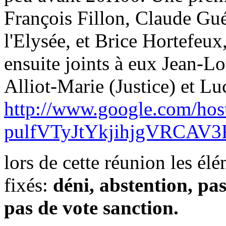
François Fillon, Claude Gué
l'Elysée, et Brice Hortefeux,
ensuite joints à eux Jean-L
Alliot-Marie (Justice) et Lu
http://www.google.com/hos
pulfVTyJtYkjihjgVRCAV3
lors de cette réunion les él
fixés:
déni, abstention, pa
pas de vote sanction.