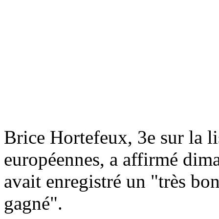
Brice Hortefeux, 3e sur la 
européennes, a affirmé dim
avait enregistré un "très bo
gagné".