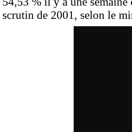
54,53 % il y a une semaine 
scrutin de 2001, selon le min